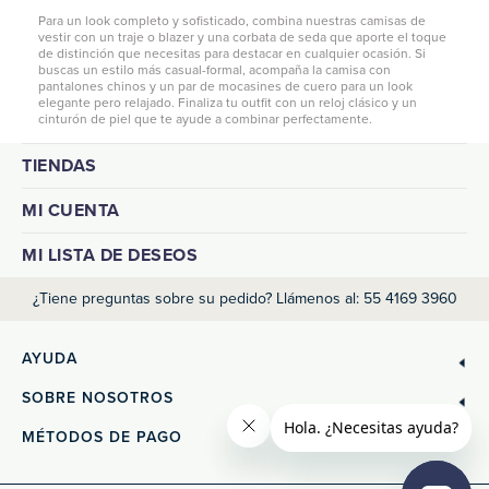
Para un look completo y sofisticado, combina nuestras camisas de
vestir con un traje o blazer y una corbata de seda que aporte el toque
de distinción que necesitas para destacar en cualquier ocasión. Si
buscas un estilo más casual-formal, acompaña la camisa con
pantalones chinos
y un par de mocasines de cuero para un look
elegante pero relajado. Finaliza tu outfit con un reloj clásico y un
cinturón de piel que te ayude a combinar perfectamente.
TIENDAS
MI CUENTA
MI LISTA DE DESEOS
¿Tiene preguntas sobre su pedido? Llámenos al: 55 4169 3960
AYUDA
SOBRE NOSOTROS
MÉTODOS DE PAGO