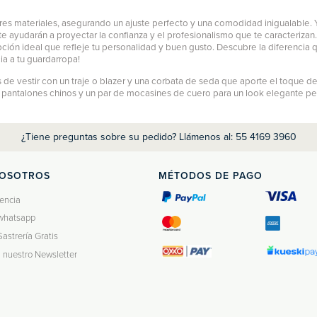
es materiales, asegurando un ajuste perfecto y una comodidad inigualable. Y
e ayudarán a proyectar la confianza y el profesionalismo que te caracterizan
pción ideal que refleje tu personalidad y buen gusto. Descubre la diferencia
ia a tu guardarropa!
de vestir con un traje o blazer y una corbata de seda que aporte el toque de
n
pantalones chinos
y un par de mocasines de cuero para un look elegante pero r
¿Tiene preguntas sobre su pedido? Llámenos al: 55 4169 3960
NOSOTROS
MÉTODOS DE PAGO
encia
whatsapp
Sastrería Gratis
a nuestro Newsletter