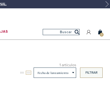
NAL.
AJAS
0
MI CUENTA
MIS PEDIDOS
MIS FAVORITOS
1 artículos
FILTRAR