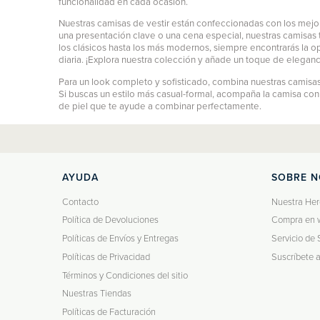
funcionalidad en cada ocasión.
Nuestras camisas de vestir están confeccionadas con los mejor
una presentación clave o una cena especial, nuestras camisas t
los clásicos hasta los más modernos, siempre encontrarás la o
diaria. ¡Explora nuestra colección y añade un toque de eleganc
Para un look completo y sofisticado, combina nuestras camisas 
Si buscas un estilo más casual-formal, acompaña la camisa co
de piel que te ayude a combinar perfectamente.
AYUDA
SOBRE 
Contacto
Nuestra Her
Política de Devoluciones
Compra en 
Políticas de Envíos y Entregas
Servicio de 
Políticas de Privacidad
Suscríbete 
Términos y Condiciones del sitio
Nuestras Tiendas
Políticas de Facturación