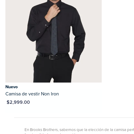
Nuevo
Camisa de vestir Non Iron
XN $2,999.00
En Brooks Brothers, sabemos que la elección de la camisa perf