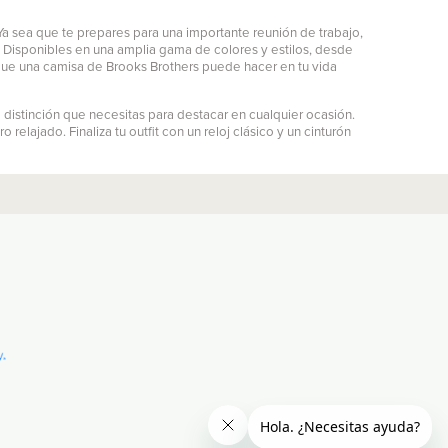
a sea que te prepares para una importante reunión de trabajo,
. Disponibles en una amplia gama de colores y estilos, desde
 que una camisa de Brooks Brothers puede hacer en tu vida
 distinción que necesitas para destacar en cualquier ocasión.
elajado. Finaliza tu outfit con un reloj clásico y un cinturón