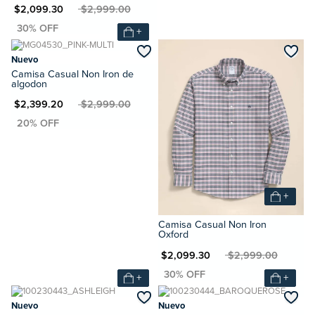
XN $2,099.30
MXN $2,999.00
+
Nuevo
Camisa Casual Non Iron de
algodon
XN $2,399.20
MXN $2,999.00
+
Camisa Casual Non Iron
Oxford
MXN $2,099.30
MXN $2,999.00
+
+
Nuevo
Nuevo