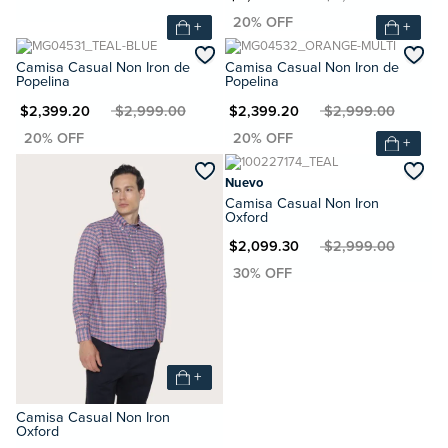
+
+
Camisa Casual Non Iron de
Camisa Casual Non Iron de
Popelina
Popelina
XN $2,399.20
MXN $2,999.00
MXN $2,399.20
MXN $2,999.00
+
Nuevo
Camisa Casual Non Iron
Oxford
MXN $2,099.30
MXN $2,999.00
+
Camisa Casual Non Iron
Oxford