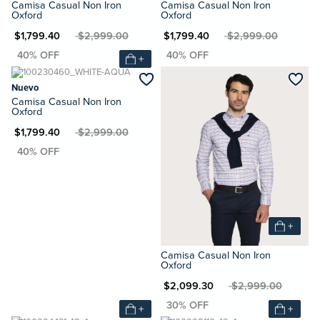
Camisa Casual Non Iron
Camisa Casual Non Iron
Oxford
Oxford
N $1,799.40
MXN $2,999.00
MXN $1,799.40
MXN $2,999.00
+
Nuevo
Camisa Casual Non Iron
Oxford
N $1,799.40
MXN $2,999.00
+
Camisa Casual Non Iron
Oxford
MXN $2,099.30
MXN $2,999.00
+
+