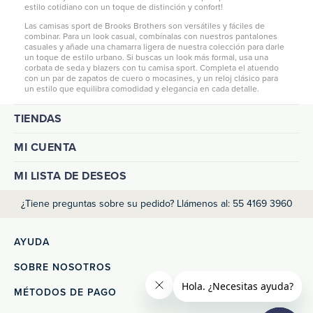
estilo cotidiano con un toque de distinción y confort!
Las camisas sport de Brooks Brothers son versátiles y fáciles de
combinar. Para un look casual, combínalas con nuestros
pantalones
casuales
y añade una
chamarra ligera
de nuestra colección para darle
un toque de estilo urbano. Si buscas un look más formal, usa una
corbata de seda y blazers con tu camisa sport. Completa el atuendo
con un par de zapatos de cuero o mocasines, y un reloj clásico para
un estilo que equilibra comodidad y elegancia en cada detalle.
TIENDAS
MI CUENTA
MI LISTA DE DESEOS
¿Tiene preguntas sobre su pedido? Llámenos al: 55 4169 3960
AYUDA
SOBRE NOSOTROS
MÉTODOS DE PAGO