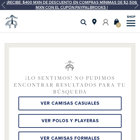
¡RECIBE: $400 MXN DE DESCUENTO EN COMPRAS MÍNIMAS DE $2,500
MXN CON EL CUPÓN:PAYPALBROOKS !
0
¡LO SENTIMOS! NO PUDIMOS
ENCONTRAR RESULTADOS PARA TU
BÚSQUEDA
VER CAMISAS CASUALES
VER POLOS Y PLAYERAS
VER CAMISAS FORMALES