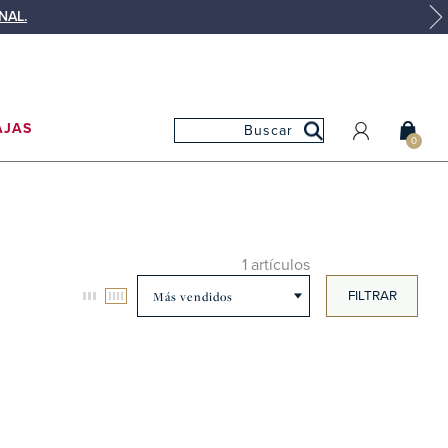
NAL.
AJAS
0
MI CUENTA
MIS PEDIDOS
MIS FAVORITOS
1 artículos
FILTRAR