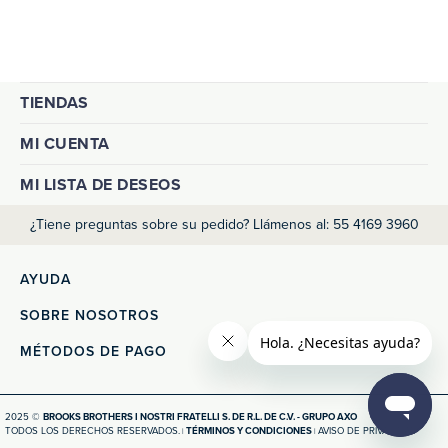
TIENDAS
MI CUENTA
MI LISTA DE DESEOS
¿Tiene preguntas sobre su pedido? Llámenos al: 55 4169 3960
AYUDA
SOBRE NOSOTROS
MÉTODOS DE PAGO
2025 ©
BROOKS BROTHERS I NOSTRI FRATELLI S. DE R.L. DE C.V. - GRUPO AXO
TODOS LOS DERECHOS RESERVADOS.
TÉRMINOS Y CONDICIONES
AVISO DE PRIVACIDAD
|
|