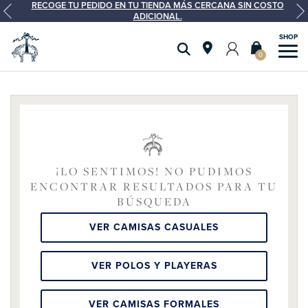
RECOGE TU PEDIDO EN TU TIENDA MÁS CERCANA SIN COSTO
ADICIONAL.
0
¡LO SENTIMOS! NO PUDIMOS
ENCONTRAR RESULTADOS PARA TU
BÚSQUEDA
VER CAMISAS CASUALES
VER POLOS Y PLAYERAS
VER CAMISAS FORMALES