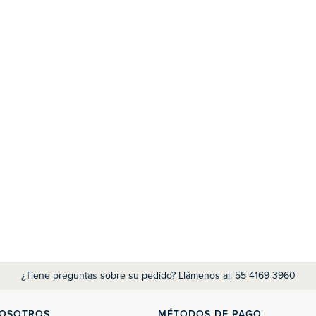
¿Tiene preguntas sobre su pedido? Llámenos al: 55 4169 3960
NOSOTROS
MÉTODOS DE PAGO