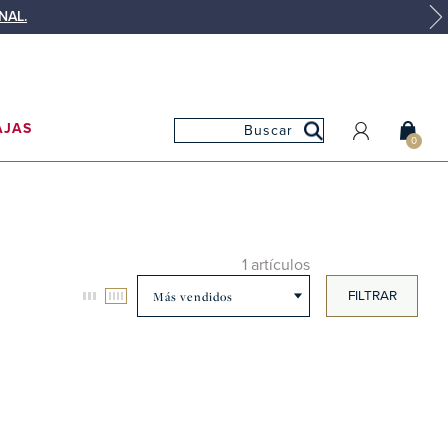
NAL.
AJAS
0
MI CUENTA
MIS PEDIDOS
MIS FAVORITOS
1 artículos
FILTRAR