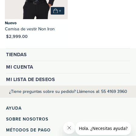
+
Nuevo
Camisa de vestir Non Iron
XN $2,999.00
TIENDAS
MI CUENTA
MI LISTA DE DESEOS
¿Tiene preguntas sobre su pedido? Llámenos al: 55 4169 3960
AYUDA
SOBRE NOSOTROS
MÉTODOS DE PAGO