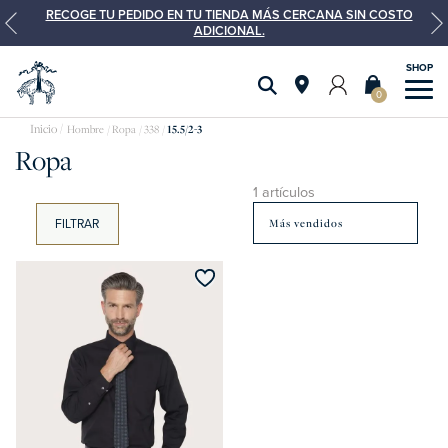
RECOGE TU PEDIDO EN TU TIENDA MÁS CERCANA SIN COSTO
ADICIONAL.
0
Hombre
Ropa
338
15.5/2-3
Ropa
1 artículos
FILTRAR