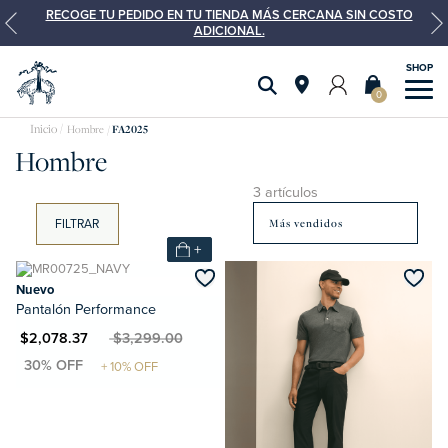
RECOGE TU PEDIDO EN TU TIENDA MÁS CERCANA SIN COSTO
ADICIONAL.
0
Hombre
FA2025
Hombre
3 artículos
FILTRAR
+
Nuevo
Pantalón Performance
XN $2,078.37
MXN $3,299.00