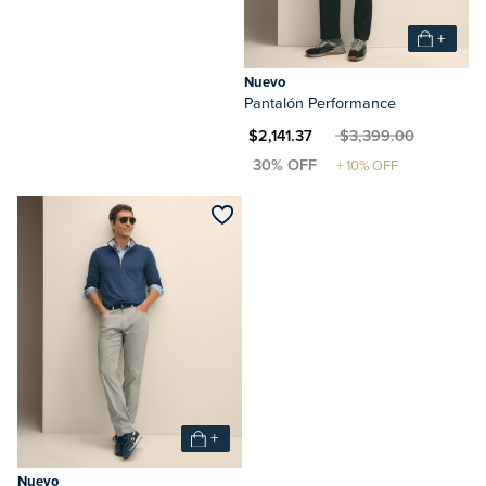
+
Nuevo
Pantalón Performance
MXN $2,141.37
MXN $3,399.00
+
Nuevo