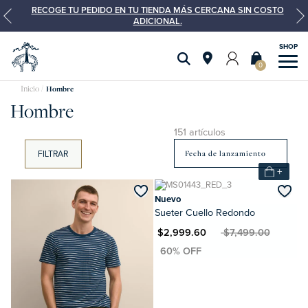
RECOGE TU PEDIDO EN TU TIENDA MÁS CERCANA SIN COSTO
ADICIONAL.
0
Hombre
Hombre
151 artículos
FILTRAR
+
Nuevo
Sueter Cuello Redondo
MXN $2,999.60
MXN $7,499.00