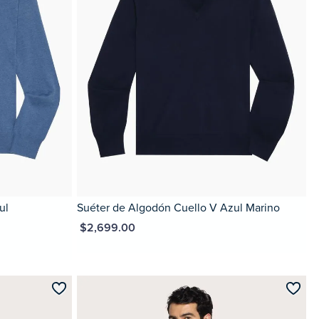
ul
Suéter de Algodón Cuello V Azul Marino
MXN $2,699.00