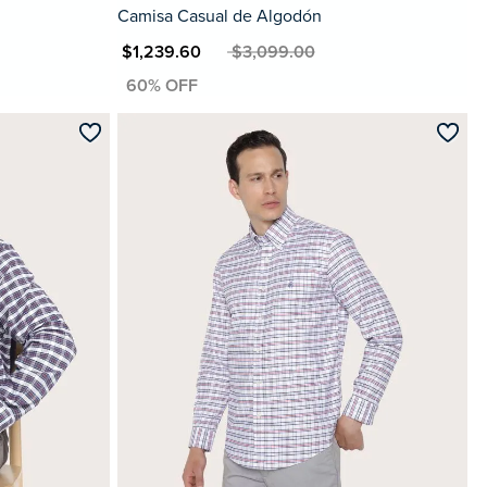
Camisa Casual de Algodón
MXN $1,239.60
MXN $3,099.00