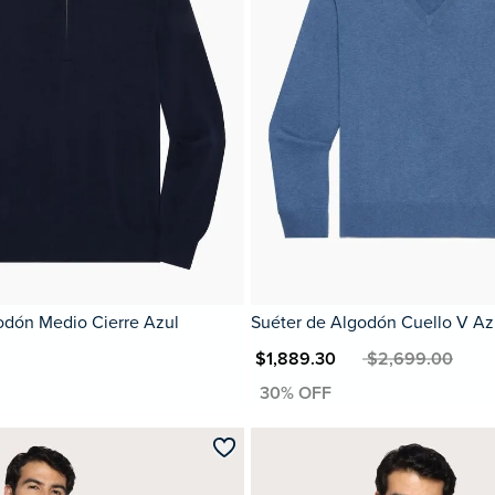
odón Medio Cierre Azul
Suéter de Algodón Cuello V Az
MXN $1,889.30
MXN $2,699.00