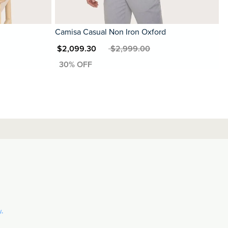
Camisa Casual Non Iron Oxford
MXN $2,099.30
MXN $2,999.00