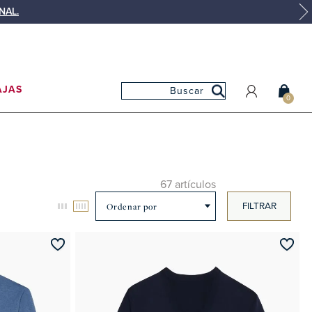
NAL.
AJAS
0
MI CUENTA
MIS PEDIDOS
MIS FAVORITOS
67 artículos
FILTRAR