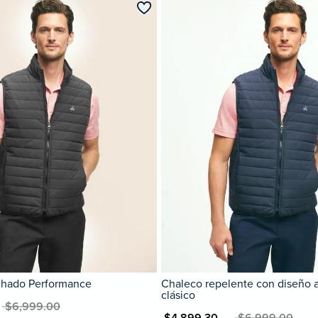
chado Performance
Chaleco repelente con diseño 
clásico
 $6,999.00