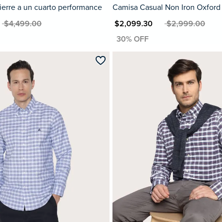
ierre a un cuarto performance
Camisa Casual Non Iron Oxford
 $4,499.00
MXN $2,099.30
MXN $2,999.00