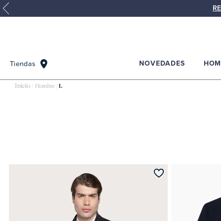
RE
NOVEDADES
HOM
Tiendas
Hombre
L