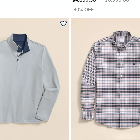
MXN $4,899.30
MXN $6,999.00