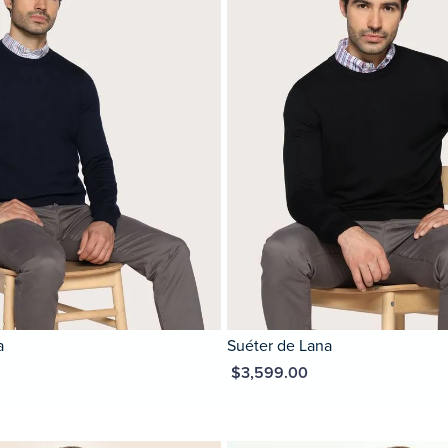
a
Suéter de Lana
MXN $3,599.00