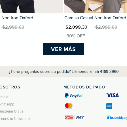
 Non Iron Oxford
Camisa Casual Non Iron Oxford
 $2,999.00
MXN $2,099.30
MXN $2,999.00
VER MÁS
¿Tiene preguntas sobre su pedido? Llámenos al: 55 4169 3960
NOSOTROS
MÉTODOS DE PAGO
encia
whatsapp
Sastrería Gratis
a nuestro Newsletter