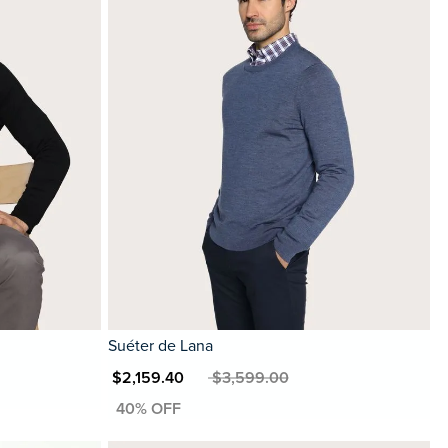
Suéter de Lana
MXN $2,159.40
MXN $3,599.00